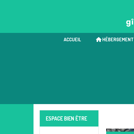
Panneau de gestion des cookies
gî
ACCUEIL
HÉBERGEMENT
ESPACE BIEN ÊTRE