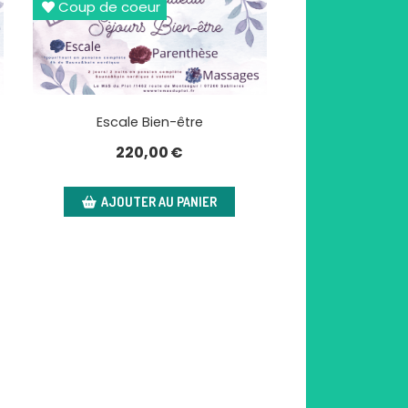
Coup de coeur
Escale Bien-être
220,00
€
AJOUTER AU PANIER