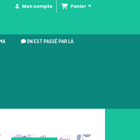
Panier
Mon compte
MA
ON EST PASSÉ PAR LÀ