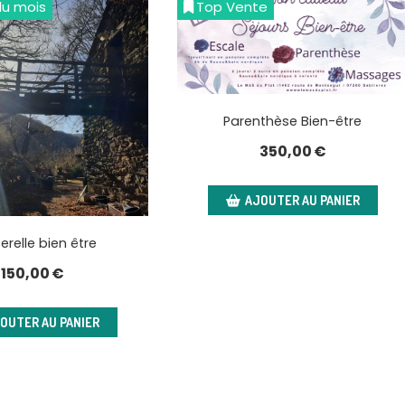
du mois
Top Vente
Parenthèse Bien-être
350,00
€
AJOUTER AU PANIER
erelle bien être
150,00
€
OUTER AU PANIER