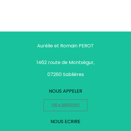
Aurélie et Romain PEROT
1462 route de Montségur,
07260 Sablières
NOUS APPELER
0643865010
NOUS ECRIRE